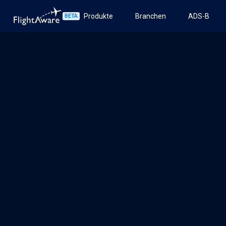
Produkte
Branchen
ADS-B
BETA