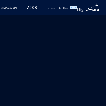
מוצרים
ענפים
ADS-B
מעקב טיסות
בתא