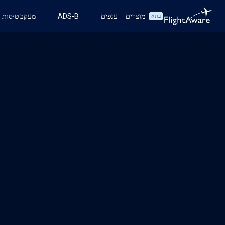
מוצרים
ענפים
ADS-B
מעקב טיסות
בתא