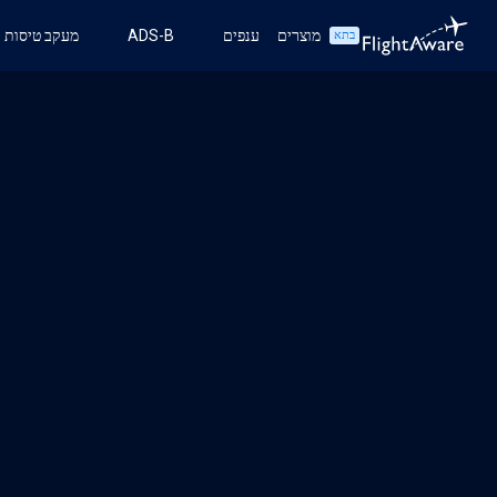
מוצרים
ענפים
ADS-B
מעקב טיסות
בתא