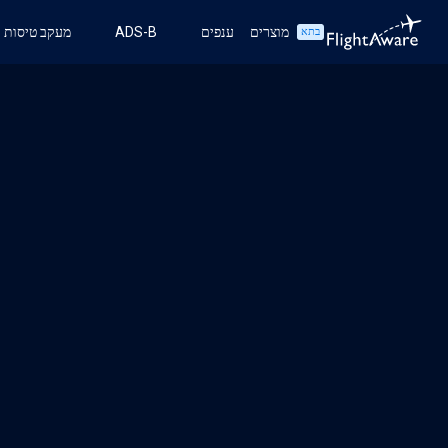
מוצרים
ענפים
ADS-B
מעקב טיסות
בתא