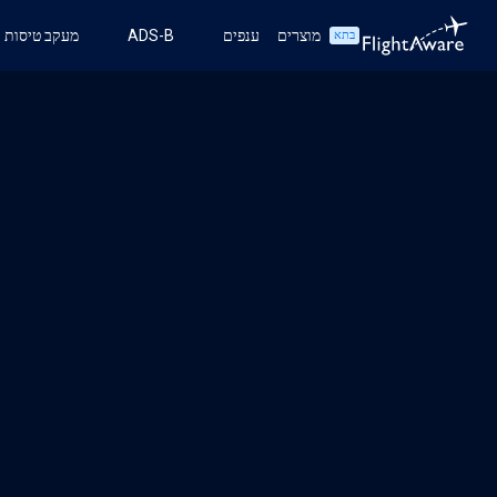
מוצרים
ענפים
ADS-B
מעקב טיסות
בתא