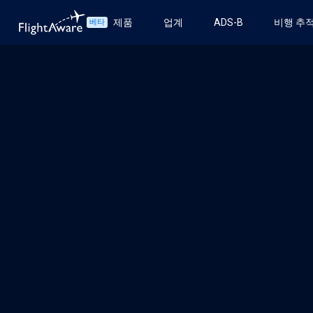
제품
업계
ADS-B
비행 추
베타