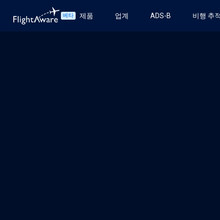
제품
업계
ADS-B
비행 추
베타