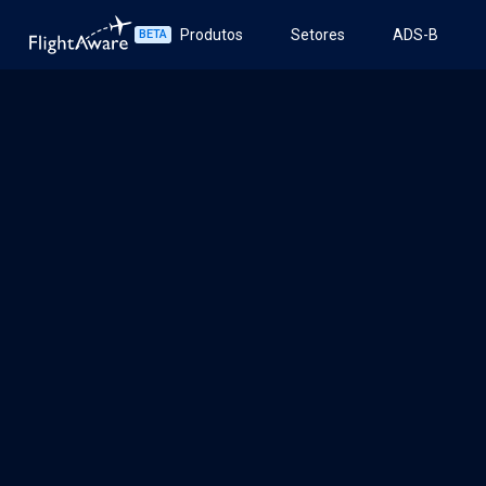
Produtos
Setores
ADS-B
BETA