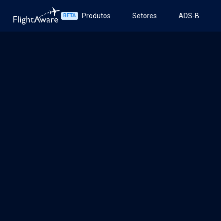
Produtos
Setores
ADS-B
BETA