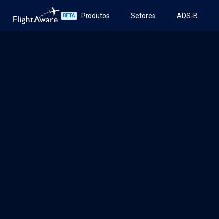
Produtos
Setores
ADS-B
BETA