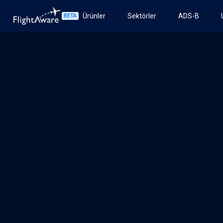
Ürünler
Sektörler
ADS-B
BETA