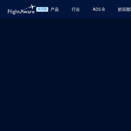
产品
行业
ADS-B
航班跟
测试版