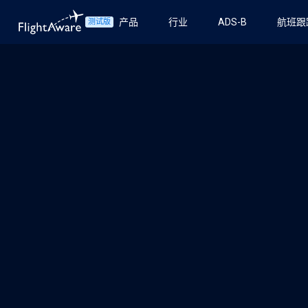
产品
行业
ADS-B
航班跟
测试版